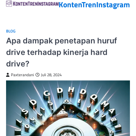
KontenTrenInstagram
BLOG
Apa dampak penetapan huruf
drive terhadap kinerja hard
drive?
Paxterandani
Juli 28, 2024