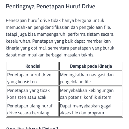
Pentingnya Penetapan Huruf Drive
Penetapan huruf drive tidak hanya berguna untuk
memudahkan pengidentifikasian dan pengelolaan file,
tetapi juga bisa mempengaruhi performa sistem secara
keseluruhan. Penetapan yang baik dapat memberikan
kinerja yang optimal, sementara penetapan yang buruk
dapat menimbulkan berbagai masalah teknis.
Kondisi
Dampak pada Kinerja
Penetapan huruf drive
Meningkatkan navigasi dan
yang konsisten
pengelolaan file
Penetapan yang tidak
Menyebabkan kebingungan
konsisten atau acak
dan potensi konflik sistem
Penetapan ulang huruf
Dapat menyebabkan gagal
drive secara berulang
akses file dan program
Apa Itu Huruf Drive?