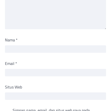
Nama
*
Email
*
Situs Web
Simpan nama, email, dan situs web saya pada