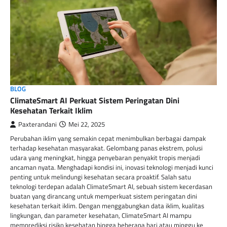
BLOG
ClimateSmart AI Perkuat Sistem Peringatan Dini
Kesehatan Terkait Iklim
Paxterandani
Mei 22, 2025
Perubahan iklim yang semakin cepat menimbulkan berbagai dampak
terhadap kesehatan masyarakat. Gelombang panas ekstrem, polusi
udara yang meningkat, hingga penyebaran penyakit tropis menjadi
ancaman nyata. Menghadapi kondisi ini, inovasi teknologi menjadi kunci
penting untuk melindungi kesehatan secara proaktif. Salah satu
teknologi terdepan adalah ClimateSmart AI, sebuah sistem kecerdasan
buatan yang dirancang untuk memperkuat sistem peringatan dini
kesehatan terkait iklim. Dengan menggabungkan data iklim, kualitas
lingkungan, dan parameter kesehatan, ClimateSmart AI mampu
memprediksi risiko kesehatan hingga beberapa hari atau minggu ke