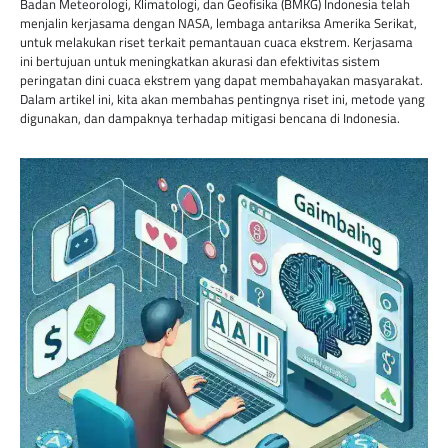
Badan Meteorologi, Klimatologi, dan Geofisika (BMKG) Indonesia telah
menjalin kerjasama dengan NASA, lembaga antariksa Amerika Serikat,
untuk melakukan riset terkait pemantauan cuaca ekstrem. Kerjasama
ini bertujuan untuk meningkatkan akurasi dan efektivitas sistem
peringatan dini cuaca ekstrem yang dapat membahayakan masyarakat.
Dalam artikel ini, kita akan membahas pentingnya riset ini, metode yang
digunakan, dan dampaknya terhadap mitigasi bencana di Indonesia.