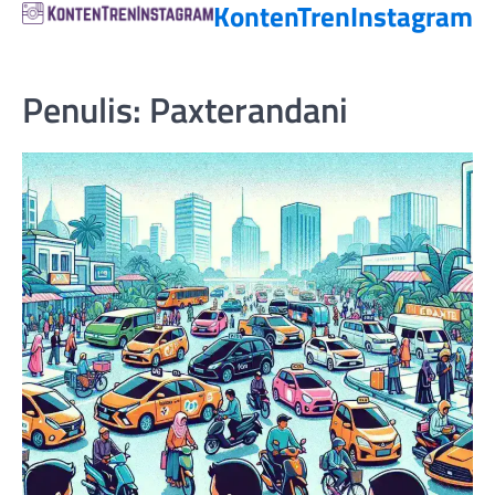
KontenTrenInstagram
Penulis:
Paxterandani