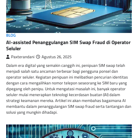
BLOG
AI-assisted Penanggulangan SIM Swap Fraud di Operator
Seluler
Paxterandani
Agustus 26, 2025
Dalam era digital yang semakin canggih ini, penipuan SIM swap telah
menjadi salah satu ancaman terbesar bagi pengguna ponsel dan
operator seluler. Kegiatan penipuan ini melibatkan pencurian identitas
dengan cara mengalihkan nomor telepon seseorang ke SIM baru yang
dipegang oleh penipu. Untuk mengatasi masalah ini, banyak operator
seluler mulai menerapkan teknologi kecerdasan buatan (AI) dalam
strategi keamanan mereka. Artikel ini akan membahas bagaimana AI
membantu dalam penanggulangan SIM swap fraud serta tantangan dan
solusi yang mungkin dihadapi.