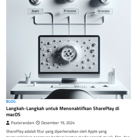
BLOG
Langkah-Langkah untuk Menonaktifkan SharePlay di
macOS
Paxterandani
Desember 19, 2024
SharePlay adalah fitur yang diperkenalkan oleh Apple yang
memungkinkan pengguna berbagi konten media seperti musik, film, dan