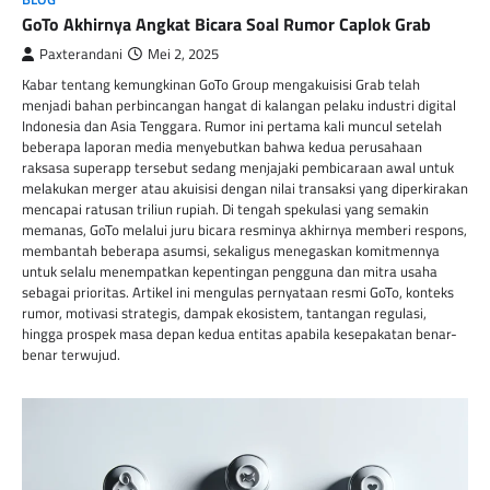
GoTo Akhirnya Angkat Bicara Soal Rumor Caplok Grab
Paxterandani
Mei 2, 2025
Kabar tentang kemungkinan GoTo Group mengakuisisi Grab telah
menjadi bahan perbincangan hangat di kalangan pelaku industri digital
Indonesia dan Asia Tenggara. Rumor ini pertama kali muncul setelah
beberapa laporan media menyebutkan bahwa kedua perusahaan
raksasa superapp tersebut sedang menjajaki pembicaraan awal untuk
melakukan merger atau akuisisi dengan nilai transaksi yang diperkirakan
mencapai ratusan triliun rupiah. Di tengah spekulasi yang semakin
memanas, GoTo melalui juru bicara resminya akhirnya memberi respons,
membantah beberapa asumsi, sekaligus menegaskan komitmennya
untuk selalu menempatkan kepentingan pengguna dan mitra usaha
sebagai prioritas. Artikel ini mengulas pernyataan resmi GoTo, konteks
rumor, motivasi strategis, dampak ekosistem, tantangan regulasi,
hingga prospek masa depan kedua entitas apabila kesepakatan benar-
benar terwujud.