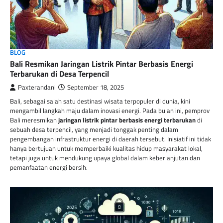
BLOG
Bali Resmikan Jaringan Listrik Pintar Berbasis Energi
Terbarukan di Desa Terpencil
Paxterandani
September 18, 2025
Bali, sebagai salah satu destinasi wisata terpopuler di dunia, kini
mengambil langkah maju dalam inovasi energi. Pada bulan ini, pemprov
Bali meresmikan
jaringan listrik pintar berbasis energi terbarukan
di
sebuah desa terpencil, yang menjadi tonggak penting dalam
pengembangan infrastruktur energi di daerah tersebut. Inisiatif ini tidak
hanya bertujuan untuk memperbaiki kualitas hidup masyarakat lokal,
tetapi juga untuk mendukung upaya global dalam keberlanjutan dan
pemanfaatan energi bersih.