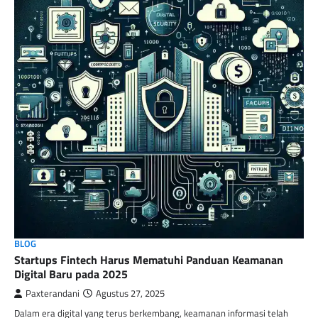
BLOG
Startups Fintech Harus Mematuhi Panduan Keamanan
Digital Baru pada 2025
Paxterandani
Agustus 27, 2025
Dalam era digital yang terus berkembang, keamanan informasi telah