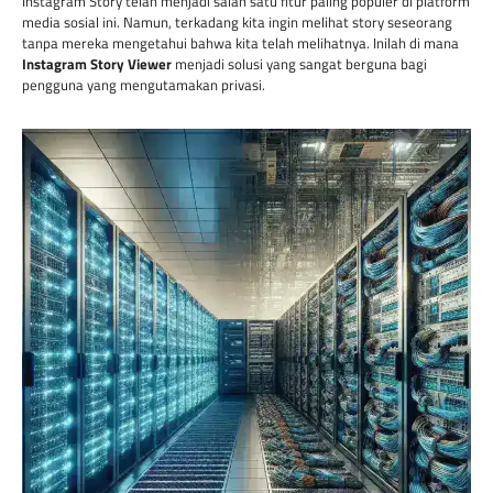
Instagram Story telah menjadi salah satu fitur paling populer di platform
media sosial ini. Namun, terkadang kita ingin melihat story seseorang
tanpa mereka mengetahui bahwa kita telah melihatnya. Inilah di mana
Instagram Story Viewer
menjadi solusi yang sangat berguna bagi
pengguna yang mengutamakan privasi.