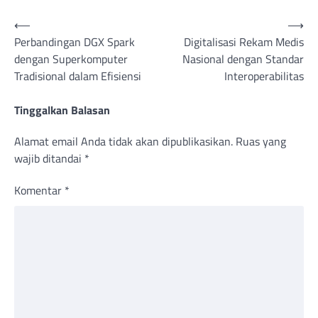
Navigasi
⟵
⟶
Perbandingan DGX Spark
Digitalisasi Rekam Medis
pos
dengan Superkomputer
Nasional dengan Standar
Tradisional dalam Efisiensi
Interoperabilitas
Tinggalkan Balasan
Alamat email Anda tidak akan dipublikasikan.
Ruas yang
wajib ditandai
*
Komentar
*